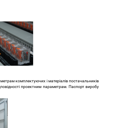
аметрам комплектуючих і матеріалів постачальників
ідповідності проектним параметрам. Паспорт виробу