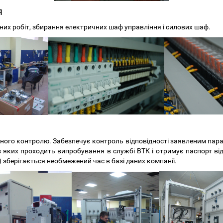
я
х робіт, збирання електричних шаф управління і силових шаф.
ічного контролю. Забезпечує контроль відповідності заявленим пар
 з яких проходить випробування в службі ВТК і отримує паспорт в
 зберігається необмежений час в базі даних компанії.