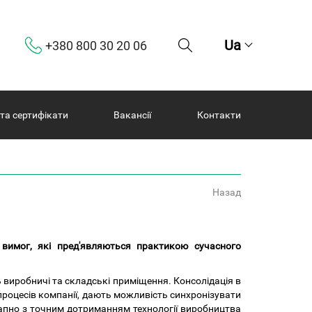
Ua
+380 800 30 20 06
 та сертифікати
Вакансії
Контакти
Назад
 вимог, які пред'являються практикою сучасного
виробничі та складські приміщення. Консолідація в
процесів компанії, дають можливість синхронізувати
тапно з точним дотриманням технології виробництва