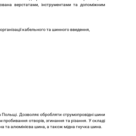
тована верстатами, інструментами та допоміжним
організації кабельного та шинного введення,
а Польщі. Дозволяє обробляти струмопровідні шини
 пробивання отворів, згинання та різання. У складі
на та алюмінієва шина, а також мідна гнучка шина.