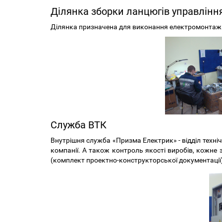
Ділянка зборки ланцюгів управлінн
Ділянка призначена для виконання електромонтажни
Служба ВТК
Внутрішня служба «Призма Електрик» - відділ техн
компанії. А також контроль якості виробів, кожне
(комплект проектно-конструкторської документації)