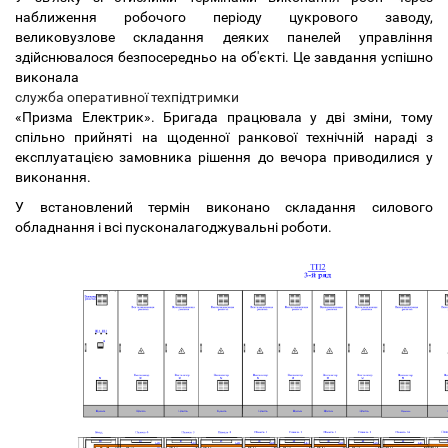
наближення робочого періоду цукрового заводу,
великовузлове складання деяких панелей управління
здійснювалося безпосередньо на об'єкті. Це завдання успішно
виконала
служба оперативної техпідтримки
«Призма Електрик». Бригада працювала у дві зміни, тому
спільно прийняті на щоденної ранкової технічній нараді з
експлуатацією замовника рішення до вечора приводилися у
виконання.
У встановлений термін виконано складання силового
обладнання і всі пусконалагоджувальні роботи.