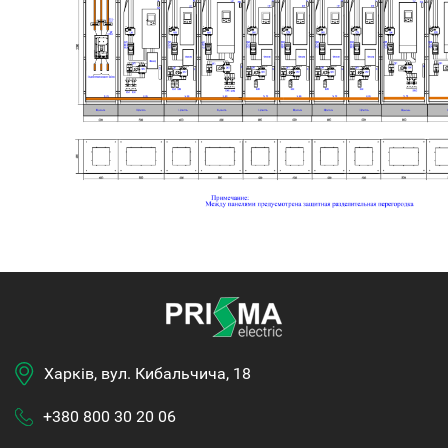
Харків, вул. Кибальчича, 18
+380 800 30 20 06